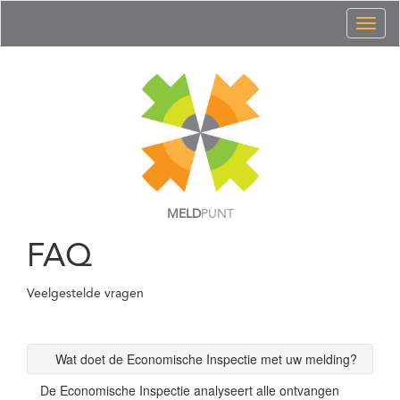
Toggl
naviga
MELD
PUNT
FAQ
Veelgestelde vragen
Wat doet de Economische Inspectie met uw melding?
De Economische Inspectie analyseert alle ontvangen