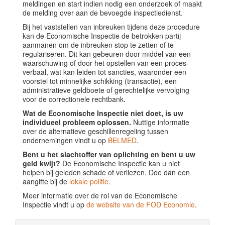
meldingen en start indien nodig een onderzoek of maakt
de melding over aan de bevoegde inspectiedienst.
Bij het vaststellen van inbreuken tijdens deze procedure
kan de Economische Inspectie de betrokken partij
aanmanen om de inbreuken stop te zetten of te
regulariseren. Dit kan gebeuren door middel van een
waarschuwing of door het opstellen van een proces-
verbaal, wat kan leiden tot sancties, waaronder een
voorstel tot minnelijke schikking (transactie), een
administratieve geldboete of gerechtelijke vervolging
voor de correctionele rechtbank.
Wat de Economische Inspectie niet doet, is uw
individueel probleem oplossen.
Nuttige informatie
over de alternatieve geschillenregeling tussen
ondernemingen vindt u op
BELMED
.
Bent u het slachtoffer van oplichting en bent u uw
geld kwijt?
De Economische Inspectie kan u niet
helpen bij geleden schade of verliezen. Doe dan een
aangifte bij de
lokale politie
.
Meer informatie over de rol van de Economische
Inspectie vindt u op
de website van de FOD Economie
.