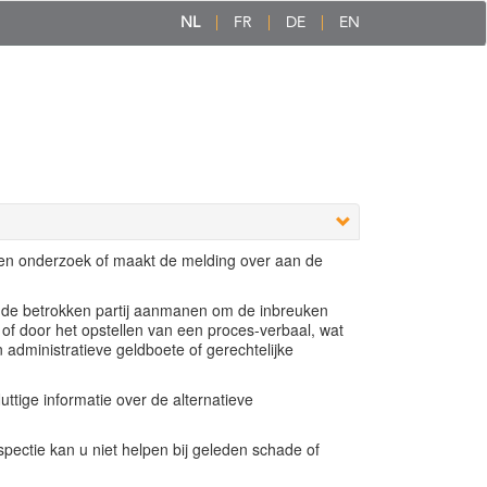
NL
FR
DE
EN
een onderzoek of maakt de melding over aan de
e de betrokken partij aanmanen om de inbreuken
 of door het opstellen van een proces-verbaal, wat
n administratieve geldboete of gerechtelijke
ttige informatie over de alternatieve
ectie kan u niet helpen bij geleden schade of