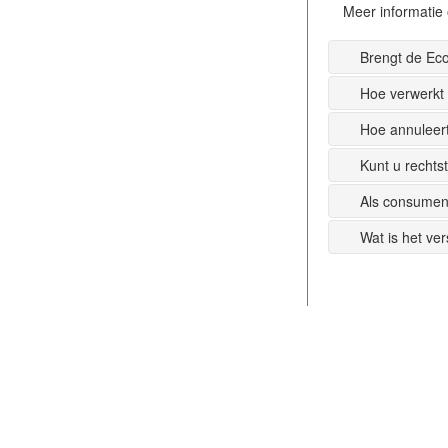
Meer informatie 
Brengt de Ec
Hoe verwerkt
Hoe annuleer
Kunt u recht
Als consumen
Wat is het ve