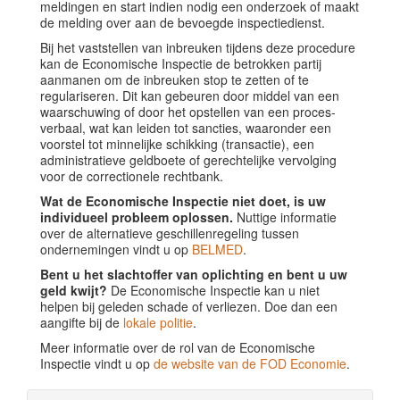
meldingen en start indien nodig een onderzoek of maakt
de melding over aan de bevoegde inspectiedienst.
Bij het vaststellen van inbreuken tijdens deze procedure
kan de Economische Inspectie de betrokken partij
aanmanen om de inbreuken stop te zetten of te
regulariseren. Dit kan gebeuren door middel van een
waarschuwing of door het opstellen van een proces-
verbaal, wat kan leiden tot sancties, waaronder een
voorstel tot minnelijke schikking (transactie), een
administratieve geldboete of gerechtelijke vervolging
voor de correctionele rechtbank.
Wat de Economische Inspectie niet doet, is uw
individueel probleem oplossen.
Nuttige informatie
over de alternatieve geschillenregeling tussen
ondernemingen vindt u op
BELMED
.
Bent u het slachtoffer van oplichting en bent u uw
geld kwijt?
De Economische Inspectie kan u niet
helpen bij geleden schade of verliezen. Doe dan een
aangifte bij de
lokale politie
.
Meer informatie over de rol van de Economische
Inspectie vindt u op
de website van de FOD Economie
.