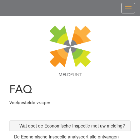
Toggl
naviga
MELD
PUNT
FAQ
Veelgestelde vragen
Wat doet de Economische Inspectie met uw melding?
De Economische Inspectie analyseert alle ontvangen