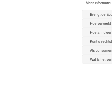
Meer informatie 
Brengt de Ec
Hoe verwerkt
Hoe annuleer
Kunt u recht
Als consumen
Wat is het ve