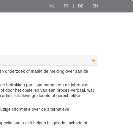
NL
FR
DE
EN
een onderzoek of maakt de melding over aan de
e de betrokken partij aanmanen om de inbreuken
 of door het opstellen van een proces-verbaal, wat
n administratieve geldboete of gerechtelijke
ttige informatie over de alternatieve
ectie kan u niet helpen bij geleden schade of