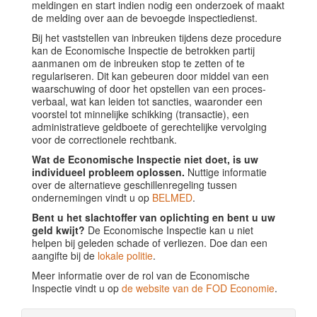
meldingen en start indien nodig een onderzoek of maakt
de melding over aan de bevoegde inspectiedienst.
Bij het vaststellen van inbreuken tijdens deze procedure
kan de Economische Inspectie de betrokken partij
aanmanen om de inbreuken stop te zetten of te
regulariseren. Dit kan gebeuren door middel van een
waarschuwing of door het opstellen van een proces-
verbaal, wat kan leiden tot sancties, waaronder een
voorstel tot minnelijke schikking (transactie), een
administratieve geldboete of gerechtelijke vervolging
voor de correctionele rechtbank.
Wat de Economische Inspectie niet doet, is uw
individueel probleem oplossen.
Nuttige informatie
over de alternatieve geschillenregeling tussen
ondernemingen vindt u op
BELMED
.
Bent u het slachtoffer van oplichting en bent u uw
geld kwijt?
De Economische Inspectie kan u niet
helpen bij geleden schade of verliezen. Doe dan een
aangifte bij de
lokale politie
.
Meer informatie over de rol van de Economische
Inspectie vindt u op
de website van de FOD Economie
.