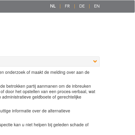
NL
FR
DE
EN
een onderzoek of maakt de melding over aan de
e de betrokken partij aanmanen om de inbreuken
 of door het opstellen van een proces-verbaal, wat
n administratieve geldboete of gerechtelijke
ttige informatie over de alternatieve
ectie kan u niet helpen bij geleden schade of