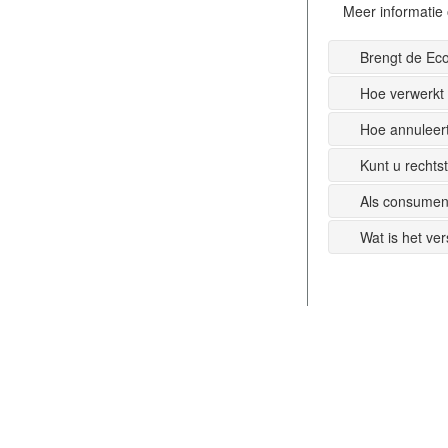
Meer informatie 
Brengt de Ec
Hoe verwerkt
Hoe annuleer
Kunt u recht
Als consumen
Wat is het ve