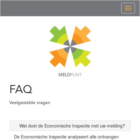
Toggl
naviga
MELD
PUNT
FAQ
Veelgestelde vragen
Wat doet de Economische Inspectie met uw melding?
De Economische Inspectie analyseert alle ontvangen