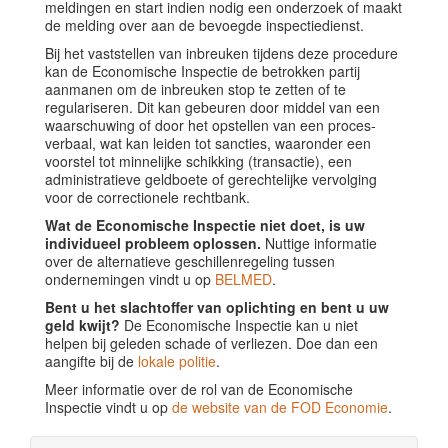
meldingen en start indien nodig een onderzoek of maakt
de melding over aan de bevoegde inspectiedienst.
Bij het vaststellen van inbreuken tijdens deze procedure
kan de Economische Inspectie de betrokken partij
aanmanen om de inbreuken stop te zetten of te
regulariseren. Dit kan gebeuren door middel van een
waarschuwing of door het opstellen van een proces-
verbaal, wat kan leiden tot sancties, waaronder een
voorstel tot minnelijke schikking (transactie), een
administratieve geldboete of gerechtelijke vervolging
voor de correctionele rechtbank.
Wat de Economische Inspectie niet doet, is uw
individueel probleem oplossen.
Nuttige informatie
over de alternatieve geschillenregeling tussen
ondernemingen vindt u op
BELMED
.
Bent u het slachtoffer van oplichting en bent u uw
geld kwijt?
De Economische Inspectie kan u niet
helpen bij geleden schade of verliezen. Doe dan een
aangifte bij de
lokale politie
.
Meer informatie over de rol van de Economische
Inspectie vindt u op
de website van de FOD Economie
.