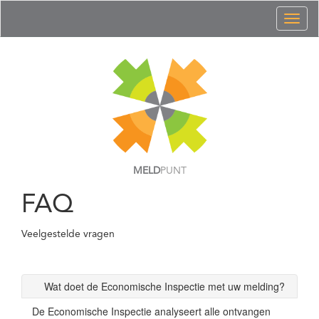
Toggl
naviga
MELD
PUNT
FAQ
Veelgestelde vragen
Wat doet de Economische Inspectie met uw melding?
De Economische Inspectie analyseert alle ontvangen