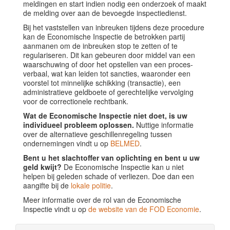
meldingen en start indien nodig een onderzoek of maakt
de melding over aan de bevoegde inspectiedienst.
Bij het vaststellen van inbreuken tijdens deze procedure
kan de Economische Inspectie de betrokken partij
aanmanen om de inbreuken stop te zetten of te
regulariseren. Dit kan gebeuren door middel van een
waarschuwing of door het opstellen van een proces-
verbaal, wat kan leiden tot sancties, waaronder een
voorstel tot minnelijke schikking (transactie), een
administratieve geldboete of gerechtelijke vervolging
voor de correctionele rechtbank.
Wat de Economische Inspectie niet doet, is uw
individueel probleem oplossen.
Nuttige informatie
over de alternatieve geschillenregeling tussen
ondernemingen vindt u op
BELMED
.
Bent u het slachtoffer van oplichting en bent u uw
geld kwijt?
De Economische Inspectie kan u niet
helpen bij geleden schade of verliezen. Doe dan een
aangifte bij de
lokale politie
.
Meer informatie over de rol van de Economische
Inspectie vindt u op
de website van de FOD Economie
.