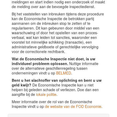
meldingen en start indien nodig een onderzoek of maakt
de melding over aan de bevoegde inspectiedienst.
Bij het vaststellen van inbreuken tijdens deze procedure
kan de Economische Inspectie de betrokken partij
aanmanen om de inbreuken stop te zetten of te
regulariseren. Dit kan gebeuren door middel van een
waarschuwing of door het opstellen van een proces-
verbaal, wat kan leiden tot sancties, waaronder een
voorstel tot minnelijke schikking (transactie), een
administratieve geldboete of gerechtelijke vervolging
voor de correctionele rechtbank.
Wat de Economische Inspectie niet doet, is uw
individueel probleem oplossen.
Nuttige informatie
over de alternatieve geschillenregeling tussen
ondernemingen vindt u op
BELMED
.
Bent u het slachtoffer van oplichting en bent u uw
geld kwijt?
De Economische Inspectie kan u niet
helpen bij geleden schade of verliezen. Doe dan een
aangifte bij de
lokale politie
.
Meer informatie over de rol van de Economische
Inspectie vindt u op
de website van de FOD Economie
.