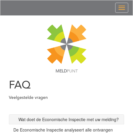
Toggl
naviga
MELD
PUNT
FAQ
Veelgestelde vragen
Wat doet de Economische Inspectie met uw melding?
De Economische Inspectie analyseert alle ontvangen