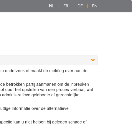
NL
FR
DE
EN
een onderzoek of maakt de melding over aan de
e de betrokken partij aanmanen om de inbreuken
 of door het opstellen van een proces-verbaal, wat
n administratieve geldboete of gerechtelijke
ttige informatie over de alternatieve
ectie kan u niet helpen bij geleden schade of