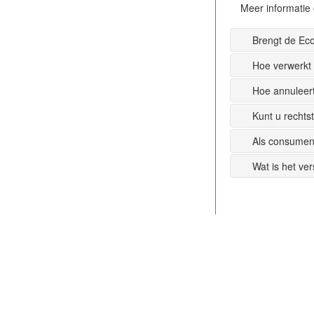
Meer informatie 
Brengt de Ec
Hoe verwerkt
Hoe annuleer
Kunt u recht
Als consumen
Wat is het ve