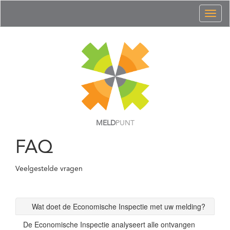
Toggl
naviga
MELD
PUNT
FAQ
Veelgestelde vragen
Wat doet de Economische Inspectie met uw melding?
De Economische Inspectie analyseert alle ontvangen