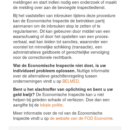
meldingen en start indien nodig een onderzoek of maakt
de melding over aan de bevoegde inspectiedienst.
Bij het vaststellen van inbreuken tijdens deze procedure
kan de Economische Inspectie de betrokken partij
aanmanen om de inbreuken stop te zetten of te
regulariseren. Dit kan gebeuren door middel van een
waarschuwing of door het opstellen van een proces-
verbaal, wat kan leiden tot sancties, waaronder een
voorstel tot minnelijke schikking (transactie), een
administratieve geldboete of gerechtelijke vervolging
voor de correctionele rechtbank.
Wat de Economische Inspectie niet doet, is uw
individueel probleem oplossen.
Nuttige informatie
over de alternatieve geschillenregeling tussen
ondernemingen vindt u op
BELMED
.
Bent u het slachtoffer van oplichting en bent u uw
geld kwijt?
De Economische Inspectie kan u niet
helpen bij geleden schade of verliezen. Doe dan een
aangifte bij de
lokale politie
.
Meer informatie over de rol van de Economische
Inspectie vindt u op
de website van de FOD Economie
.