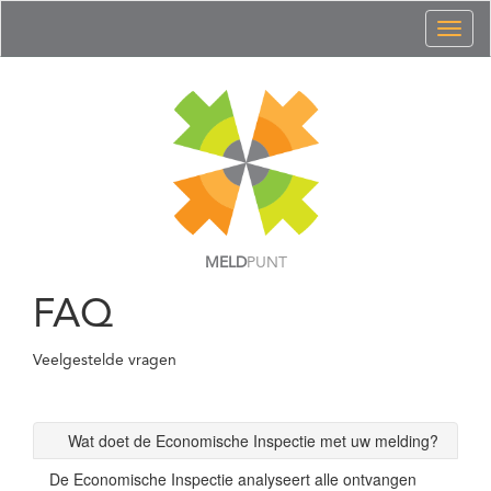
Toggl
naviga
MELD
PUNT
FAQ
Veelgestelde vragen
Wat doet de Economische Inspectie met uw melding?
De Economische Inspectie analyseert alle ontvangen