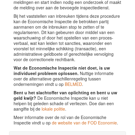
meldingen en start indien nodig een onderzoek of maakt
de melding over aan de bevoegde inspectiedienst.
Bij het vaststellen van inbreuken tijdens deze procedure
kan de Economische Inspectie de betrokken partij
aanmanen om de inbreuken stop te zetten of te
regulariseren. Dit kan gebeuren door middel van een
waarschuwing of door het opstellen van een proces-
verbaal, wat kan leiden tot sancties, waaronder een
voorstel tot minnelijke schikking (transactie), een
administratieve geldboete of gerechtelijke vervolging
voor de correctionele rechtbank.
Wat de Economische Inspectie niet doet, is uw
individueel probleem oplossen.
Nuttige informatie
over de alternatieve geschillenregeling tussen
ondernemingen vindt u op
BELMED
.
Bent u het slachtoffer van oplichting en bent u uw
geld kwijt?
De Economische Inspectie kan u niet
helpen bij geleden schade of verliezen. Doe dan een
aangifte bij de
lokale politie
.
Meer informatie over de rol van de Economische
Inspectie vindt u op
de website van de FOD Economie
.