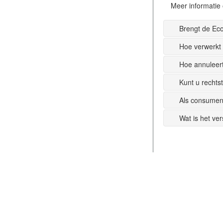
Meer informatie 
Brengt de Ec
Hoe verwerkt
Hoe annuleer
Kunt u recht
Als consumen
Wat is het ve