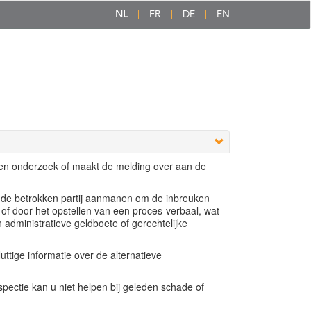
NL
FR
DE
EN
een onderzoek of maakt de melding over aan de
e de betrokken partij aanmanen om de inbreuken
 of door het opstellen van een proces-verbaal, wat
n administratieve geldboete of gerechtelijke
ttige informatie over de alternatieve
ectie kan u niet helpen bij geleden schade of