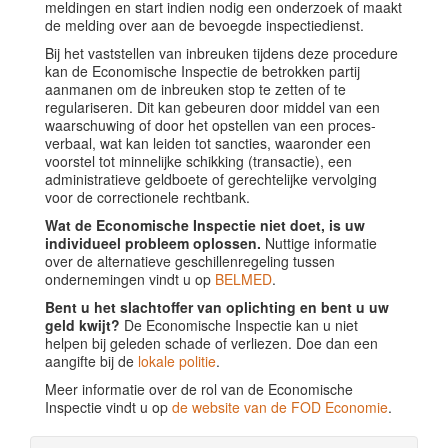
meldingen en start indien nodig een onderzoek of maakt
de melding over aan de bevoegde inspectiedienst.
Bij het vaststellen van inbreuken tijdens deze procedure
kan de Economische Inspectie de betrokken partij
aanmanen om de inbreuken stop te zetten of te
regulariseren. Dit kan gebeuren door middel van een
waarschuwing of door het opstellen van een proces-
verbaal, wat kan leiden tot sancties, waaronder een
voorstel tot minnelijke schikking (transactie), een
administratieve geldboete of gerechtelijke vervolging
voor de correctionele rechtbank.
Wat de Economische Inspectie niet doet, is uw
individueel probleem oplossen.
Nuttige informatie
over de alternatieve geschillenregeling tussen
ondernemingen vindt u op
BELMED
.
Bent u het slachtoffer van oplichting en bent u uw
geld kwijt?
De Economische Inspectie kan u niet
helpen bij geleden schade of verliezen. Doe dan een
aangifte bij de
lokale politie
.
Meer informatie over de rol van de Economische
Inspectie vindt u op
de website van de FOD Economie
.