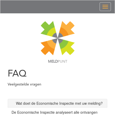
Toggl
naviga
MELD
PUNT
FAQ
Veelgestelde vragen
Wat doet de Economische Inspectie met uw melding?
De Economische Inspectie analyseert alle ontvangen