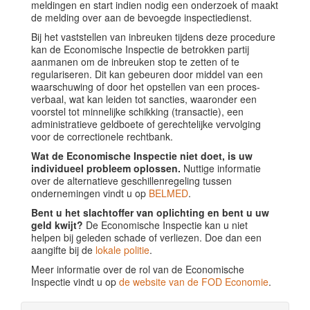
meldingen en start indien nodig een onderzoek of maakt
de melding over aan de bevoegde inspectiedienst.
Bij het vaststellen van inbreuken tijdens deze procedure
kan de Economische Inspectie de betrokken partij
aanmanen om de inbreuken stop te zetten of te
regulariseren. Dit kan gebeuren door middel van een
waarschuwing of door het opstellen van een proces-
verbaal, wat kan leiden tot sancties, waaronder een
voorstel tot minnelijke schikking (transactie), een
administratieve geldboete of gerechtelijke vervolging
voor de correctionele rechtbank.
Wat de Economische Inspectie niet doet, is uw
individueel probleem oplossen.
Nuttige informatie
over de alternatieve geschillenregeling tussen
ondernemingen vindt u op
BELMED
.
Bent u het slachtoffer van oplichting en bent u uw
geld kwijt?
De Economische Inspectie kan u niet
helpen bij geleden schade of verliezen. Doe dan een
aangifte bij de
lokale politie
.
Meer informatie over de rol van de Economische
Inspectie vindt u op
de website van de FOD Economie
.