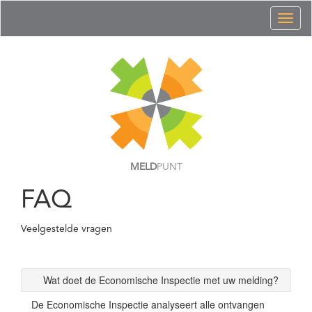
Toggl
naviga
MELD
PUNT
FAQ
Veelgestelde vragen
Wat doet de Economische Inspectie met uw melding?
De Economische Inspectie analyseert alle ontvangen