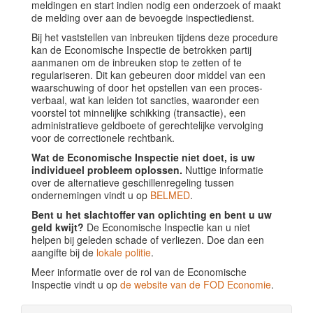
meldingen en start indien nodig een onderzoek of maakt
de melding over aan de bevoegde inspectiedienst.
Bij het vaststellen van inbreuken tijdens deze procedure
kan de Economische Inspectie de betrokken partij
aanmanen om de inbreuken stop te zetten of te
regulariseren. Dit kan gebeuren door middel van een
waarschuwing of door het opstellen van een proces-
verbaal, wat kan leiden tot sancties, waaronder een
voorstel tot minnelijke schikking (transactie), een
administratieve geldboete of gerechtelijke vervolging
voor de correctionele rechtbank.
Wat de Economische Inspectie niet doet, is uw
individueel probleem oplossen.
Nuttige informatie
over de alternatieve geschillenregeling tussen
ondernemingen vindt u op
BELMED
.
Bent u het slachtoffer van oplichting en bent u uw
geld kwijt?
De Economische Inspectie kan u niet
helpen bij geleden schade of verliezen. Doe dan een
aangifte bij de
lokale politie
.
Meer informatie over de rol van de Economische
Inspectie vindt u op
de website van de FOD Economie
.