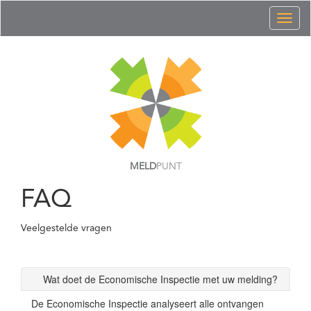
Toggl
naviga
MELD
PUNT
FAQ
Veelgestelde vragen
Wat doet de Economische Inspectie met uw melding?
De Economische Inspectie analyseert alle ontvangen