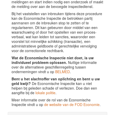
meldingen en start indien nodig een onderzoek of maakt
de melding over aan de bevoegde inspectiedienst.
Bij het vaststellen van inbreuken tijdens deze procedure
kan de Economische Inspectie de betrokken partij
aanmanen om de inbreuken stop te zetten of te
regulariseren. Dit kan gebeuren door middel van een
waarschuwing of door het opstellen van een proces-
verbaal, wat kan leiden tot sancties, waaronder een
voorstel tot minnelijke schikking (transactie), een
administratieve geldboete of gerechtelijke vervolging
voor de correctionele rechtbank.
Wat de Economische Inspectie niet doet, is uw
individueel probleem oplossen.
Nuttige informatie
over de alternatieve geschillenregeling tussen
ondernemingen vindt u op
BELMED
.
Bent u het slachtoffer van oplichting en bent u uw
geld kwijt?
De Economische Inspectie kan u niet
helpen bij geleden schade of verliezen. Doe dan een
aangifte bij de
lokale politie
.
Meer informatie over de rol van de Economische
Inspectie vindt u op
de website van de FOD Economie
.