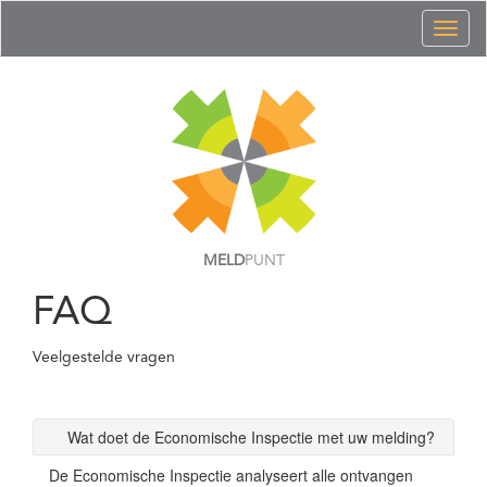
Toggl
naviga
MELD
PUNT
FAQ
Veelgestelde vragen
Wat doet de Economische Inspectie met uw melding?
De Economische Inspectie analyseert alle ontvangen