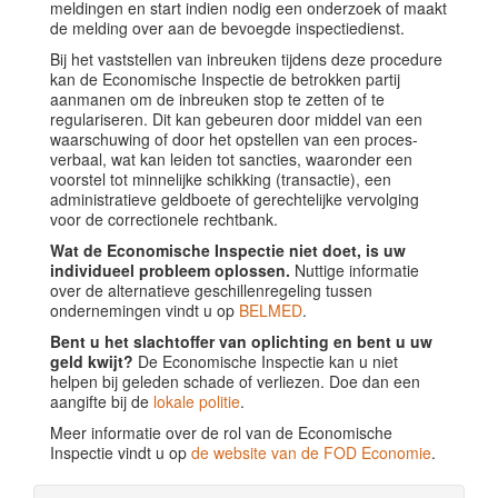
meldingen en start indien nodig een onderzoek of maakt
de melding over aan de bevoegde inspectiedienst.
Bij het vaststellen van inbreuken tijdens deze procedure
kan de Economische Inspectie de betrokken partij
aanmanen om de inbreuken stop te zetten of te
regulariseren. Dit kan gebeuren door middel van een
waarschuwing of door het opstellen van een proces-
verbaal, wat kan leiden tot sancties, waaronder een
voorstel tot minnelijke schikking (transactie), een
administratieve geldboete of gerechtelijke vervolging
voor de correctionele rechtbank.
Wat de Economische Inspectie niet doet, is uw
individueel probleem oplossen.
Nuttige informatie
over de alternatieve geschillenregeling tussen
ondernemingen vindt u op
BELMED
.
Bent u het slachtoffer van oplichting en bent u uw
geld kwijt?
De Economische Inspectie kan u niet
helpen bij geleden schade of verliezen. Doe dan een
aangifte bij de
lokale politie
.
Meer informatie over de rol van de Economische
Inspectie vindt u op
de website van de FOD Economie
.