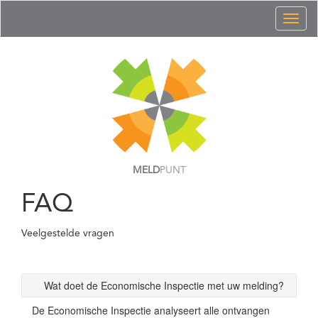
Toggl
naviga
MELD
PUNT
FAQ
Veelgestelde vragen
Wat doet de Economische Inspectie met uw melding?
De Economische Inspectie analyseert alle ontvangen