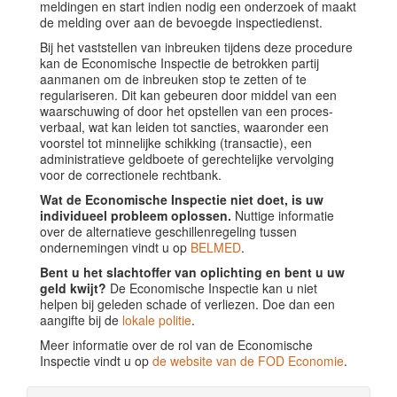
meldingen en start indien nodig een onderzoek of maakt
de melding over aan de bevoegde inspectiedienst.
Bij het vaststellen van inbreuken tijdens deze procedure
kan de Economische Inspectie de betrokken partij
aanmanen om de inbreuken stop te zetten of te
regulariseren. Dit kan gebeuren door middel van een
waarschuwing of door het opstellen van een proces-
verbaal, wat kan leiden tot sancties, waaronder een
voorstel tot minnelijke schikking (transactie), een
administratieve geldboete of gerechtelijke vervolging
voor de correctionele rechtbank.
Wat de Economische Inspectie niet doet, is uw
individueel probleem oplossen.
Nuttige informatie
over de alternatieve geschillenregeling tussen
ondernemingen vindt u op
BELMED
.
Bent u het slachtoffer van oplichting en bent u uw
geld kwijt?
De Economische Inspectie kan u niet
helpen bij geleden schade of verliezen. Doe dan een
aangifte bij de
lokale politie
.
Meer informatie over de rol van de Economische
Inspectie vindt u op
de website van de FOD Economie
.