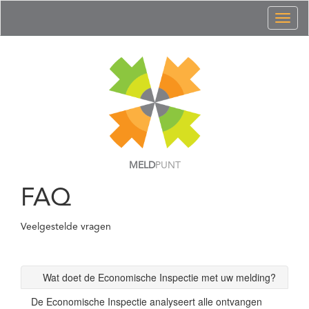
Toggl
naviga
MELD
PUNT
FAQ
Veelgestelde vragen
Wat doet de Economische Inspectie met uw melding?
De Economische Inspectie analyseert alle ontvangen