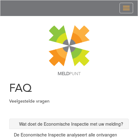
Toggl
naviga
MELD
PUNT
FAQ
Veelgestelde vragen
Wat doet de Economische Inspectie met uw melding?
De Economische Inspectie analyseert alle ontvangen