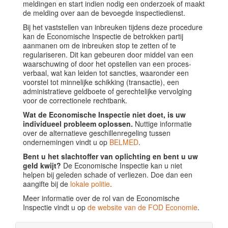
meldingen en start indien nodig een onderzoek of maakt
de melding over aan de bevoegde inspectiedienst.
Bij het vaststellen van inbreuken tijdens deze procedure
kan de Economische Inspectie de betrokken partij
aanmanen om de inbreuken stop te zetten of te
regulariseren. Dit kan gebeuren door middel van een
waarschuwing of door het opstellen van een proces-
verbaal, wat kan leiden tot sancties, waaronder een
voorstel tot minnelijke schikking (transactie), een
administratieve geldboete of gerechtelijke vervolging
voor de correctionele rechtbank.
Wat de Economische Inspectie niet doet, is uw
individueel probleem oplossen.
Nuttige informatie
over de alternatieve geschillenregeling tussen
ondernemingen vindt u op
BELMED
.
Bent u het slachtoffer van oplichting en bent u uw
geld kwijt?
De Economische Inspectie kan u niet
helpen bij geleden schade of verliezen. Doe dan een
aangifte bij de
lokale politie
.
Meer informatie over de rol van de Economische
Inspectie vindt u op
de website van de FOD Economie
.