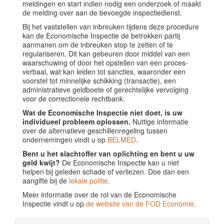
meldingen en start indien nodig een onderzoek of maakt
de melding over aan de bevoegde inspectiedienst.
Bij het vaststellen van inbreuken tijdens deze procedure
kan de Economische Inspectie de betrokken partij
aanmanen om de inbreuken stop te zetten of te
regulariseren. Dit kan gebeuren door middel van een
waarschuwing of door het opstellen van een proces-
verbaal, wat kan leiden tot sancties, waaronder een
voorstel tot minnelijke schikking (transactie), een
administratieve geldboete of gerechtelijke vervolging
voor de correctionele rechtbank.
Wat de Economische Inspectie niet doet, is uw
individueel probleem oplossen.
Nuttige informatie
over de alternatieve geschillenregeling tussen
ondernemingen vindt u op
BELMED
.
Bent u het slachtoffer van oplichting en bent u uw
geld kwijt?
De Economische Inspectie kan u niet
helpen bij geleden schade of verliezen. Doe dan een
aangifte bij de
lokale politie
.
Meer informatie over de rol van de Economische
Inspectie vindt u op
de website van de FOD Economie
.