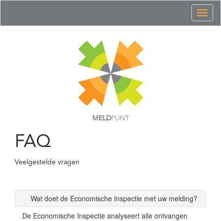
Toggl
naviga
MELD
PUNT
FAQ
Veelgestelde vragen
Wat doet de Economische Inspectie met uw melding?
De Economische Inspectie analyseert alle ontvangen