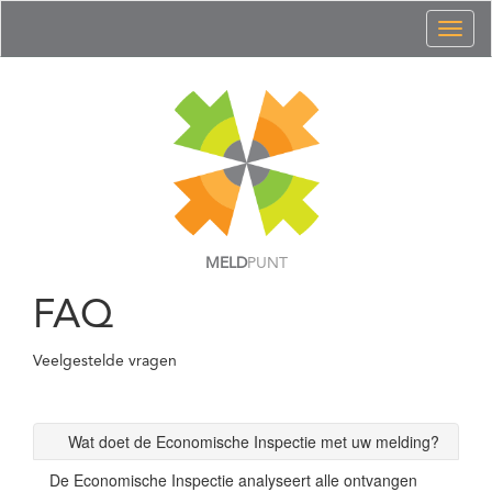
Toggl
naviga
MELD
PUNT
FAQ
Veelgestelde vragen
Wat doet de Economische Inspectie met uw melding?
De Economische Inspectie analyseert alle ontvangen