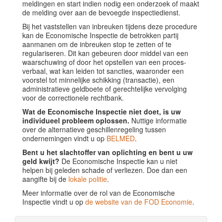
meldingen en start indien nodig een onderzoek of maakt
de melding over aan de bevoegde inspectiedienst.
Bij het vaststellen van inbreuken tijdens deze procedure
kan de Economische Inspectie de betrokken partij
aanmanen om de inbreuken stop te zetten of te
regulariseren. Dit kan gebeuren door middel van een
waarschuwing of door het opstellen van een proces-
verbaal, wat kan leiden tot sancties, waaronder een
voorstel tot minnelijke schikking (transactie), een
administratieve geldboete of gerechtelijke vervolging
voor de correctionele rechtbank.
Wat de Economische Inspectie niet doet, is uw
individueel probleem oplossen.
Nuttige informatie
over de alternatieve geschillenregeling tussen
ondernemingen vindt u op
BELMED
.
Bent u het slachtoffer van oplichting en bent u uw
geld kwijt?
De Economische Inspectie kan u niet
helpen bij geleden schade of verliezen. Doe dan een
aangifte bij de
lokale politie
.
Meer informatie over de rol van de Economische
Inspectie vindt u op
de website van de FOD Economie
.