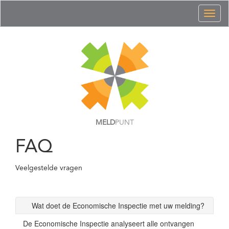
Toggl
naviga
MELD
PUNT
FAQ
Veelgestelde vragen
Wat doet de Economische Inspectie met uw melding?
De Economische Inspectie analyseert alle ontvangen