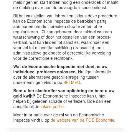
meldingen en start indien nodig een onderzoek of maakt
de melding over aan de bevoegde inspectiedienst.
Bij het vaststellen van inbreuken tijdens deze procedure
kan de Economische Inspectie de betrokken partij
aanmanen om de inbreuken stop te zetten of te
regulariseren. Dit kan gebeuren door middel van een
waarschuwing of door het opstellen van een proces-
verbaal, wat kan leiden tot sancties, waaronder een
voorstel tot minnelijke schikking (transactie), een
administratieve geldboete of gerechtelijke vervolging
voor de correctionele rechtbank.
Wat de Economische Inspectie niet doet, is uw
individueel probleem oplossen.
Nuttige informatie
over de alternatieve geschillenregeling tussen
ondernemingen vindt u op
BELMED
.
Bent u het slachtoffer van oplichting en bent u uw
geld kwijt?
De Economische Inspectie kan u niet
helpen bij geleden schade of verliezen. Doe dan een
aangifte bij de
lokale politie
.
Meer informatie over de rol van de Economische
Inspectie vindt u op
de website van de FOD Economie
.