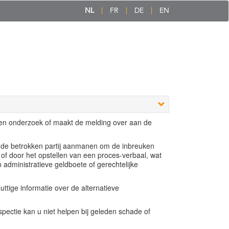
NL
FR
DE
EN
een onderzoek of maakt de melding over aan de
e de betrokken partij aanmanen om de inbreuken
 of door het opstellen van een proces-verbaal, wat
n administratieve geldboete of gerechtelijke
ttige informatie over de alternatieve
ectie kan u niet helpen bij geleden schade of