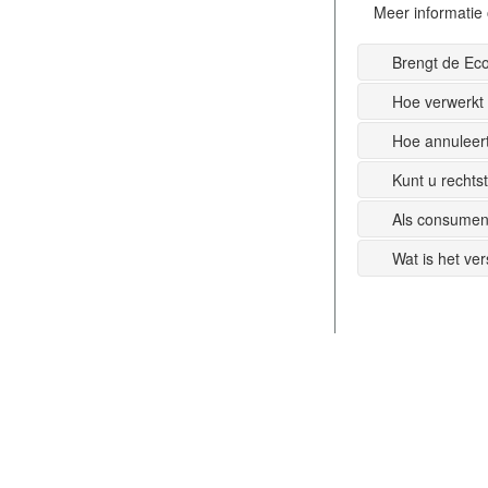
Meer informatie 
Brengt de Ec
Hoe verwerkt
Hoe annuleer
Kunt u recht
Als consumen
Wat is het ve