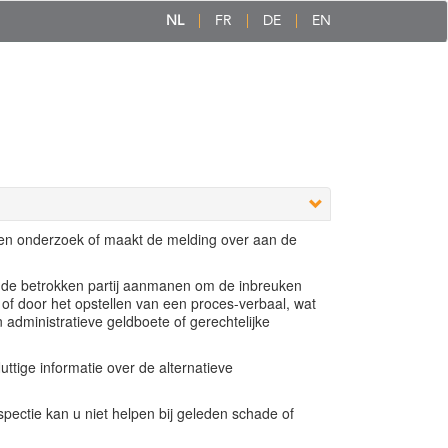
NL
FR
DE
EN
een onderzoek of maakt de melding over aan de
e de betrokken partij aanmanen om de inbreuken
 of door het opstellen van een proces-verbaal, wat
n administratieve geldboete of gerechtelijke
ttige informatie over de alternatieve
ectie kan u niet helpen bij geleden schade of