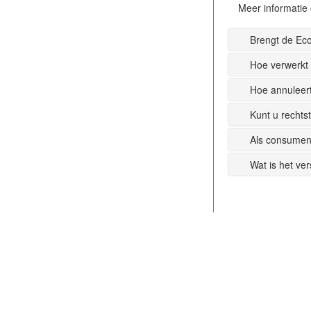
Meer informatie 
Brengt de Ec
Hoe verwerkt
Hoe annuleer
Kunt u recht
Als consumen
Wat is het ve