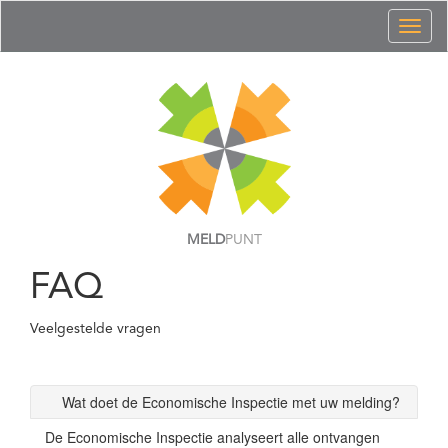
Toggl
naviga
MELD
PUNT
FAQ
Veelgestelde vragen
Wat doet de Economische Inspectie met uw melding?
De Economische Inspectie analyseert alle ontvangen