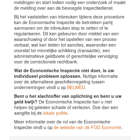
meldingen en start indien nodig een onderzoek of maakt
de melding over aan de bevoegde inspectiedienst.
Bij het vaststellen van inbreuken tijdens deze procedure
kan de Economische Inspectie de betrokken partij
aanmanen om de inbreuken stop te zetten of te
regulariseren. Dit kan gebeuren door middel van een
waarschuwing of door het opstellen van een proces-
verbaal, wat kan leiden tot sancties, waaronder een
voorstel tot minnelijke schikking (transactie), een
administratieve geldboete of gerechtelijke vervolging
voor de correctionele rechtbank.
Wat de Economische Inspectie niet doet, is uw
individueel probleem oplossen.
Nuttige informatie
over de alternatieve geschillenregeling tussen
ondernemingen vindt u op
BELMED
.
Bent u het slachtoffer van oplichting en bent u uw
geld kwijt?
De Economische Inspectie kan u niet
helpen bij geleden schade of verliezen. Doe dan een
aangifte bij de
lokale politie
.
Meer informatie over de rol van de Economische
Inspectie vindt u op
de website van de FOD Economie
.