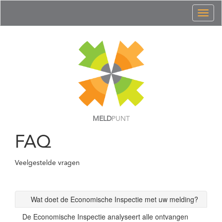
Toggl
naviga
MELD
PUNT
FAQ
Veelgestelde vragen
Wat doet de Economische Inspectie met uw melding?
De Economische Inspectie analyseert alle ontvangen