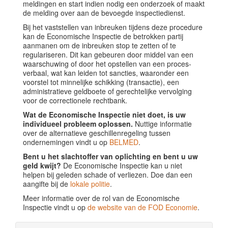
meldingen en start indien nodig een onderzoek of maakt
de melding over aan de bevoegde inspectiedienst.
Bij het vaststellen van inbreuken tijdens deze procedure
kan de Economische Inspectie de betrokken partij
aanmanen om de inbreuken stop te zetten of te
regulariseren. Dit kan gebeuren door middel van een
waarschuwing of door het opstellen van een proces-
verbaal, wat kan leiden tot sancties, waaronder een
voorstel tot minnelijke schikking (transactie), een
administratieve geldboete of gerechtelijke vervolging
voor de correctionele rechtbank.
Wat de Economische Inspectie niet doet, is uw
individueel probleem oplossen.
Nuttige informatie
over de alternatieve geschillenregeling tussen
ondernemingen vindt u op
BELMED
.
Bent u het slachtoffer van oplichting en bent u uw
geld kwijt?
De Economische Inspectie kan u niet
helpen bij geleden schade of verliezen. Doe dan een
aangifte bij de
lokale politie
.
Meer informatie over de rol van de Economische
Inspectie vindt u op
de website van de FOD Economie
.