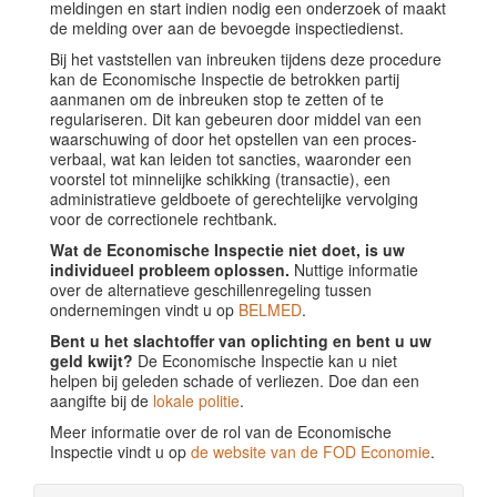
meldingen en start indien nodig een onderzoek of maakt
de melding over aan de bevoegde inspectiedienst.
Bij het vaststellen van inbreuken tijdens deze procedure
kan de Economische Inspectie de betrokken partij
aanmanen om de inbreuken stop te zetten of te
regulariseren. Dit kan gebeuren door middel van een
waarschuwing of door het opstellen van een proces-
verbaal, wat kan leiden tot sancties, waaronder een
voorstel tot minnelijke schikking (transactie), een
administratieve geldboete of gerechtelijke vervolging
voor de correctionele rechtbank.
Wat de Economische Inspectie niet doet, is uw
individueel probleem oplossen.
Nuttige informatie
over de alternatieve geschillenregeling tussen
ondernemingen vindt u op
BELMED
.
Bent u het slachtoffer van oplichting en bent u uw
geld kwijt?
De Economische Inspectie kan u niet
helpen bij geleden schade of verliezen. Doe dan een
aangifte bij de
lokale politie
.
Meer informatie over de rol van de Economische
Inspectie vindt u op
de website van de FOD Economie
.