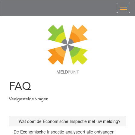
Toggl
naviga
MELD
PUNT
FAQ
Veelgestelde vragen
Wat doet de Economische Inspectie met uw melding?
De Economische Inspectie analyseert alle ontvangen