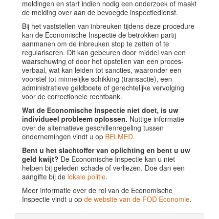
meldingen en start indien nodig een onderzoek of maakt
de melding over aan de bevoegde inspectiedienst.
Bij het vaststellen van inbreuken tijdens deze procedure
kan de Economische Inspectie de betrokken partij
aanmanen om de inbreuken stop te zetten of te
regulariseren. Dit kan gebeuren door middel van een
waarschuwing of door het opstellen van een proces-
verbaal, wat kan leiden tot sancties, waaronder een
voorstel tot minnelijke schikking (transactie), een
administratieve geldboete of gerechtelijke vervolging
voor de correctionele rechtbank.
Wat de Economische Inspectie niet doet, is uw
individueel probleem oplossen.
Nuttige informatie
over de alternatieve geschillenregeling tussen
ondernemingen vindt u op
BELMED
.
Bent u het slachtoffer van oplichting en bent u uw
geld kwijt?
De Economische Inspectie kan u niet
helpen bij geleden schade of verliezen. Doe dan een
aangifte bij de
lokale politie
.
Meer informatie over de rol van de Economische
Inspectie vindt u op
de website van de FOD Economie
.