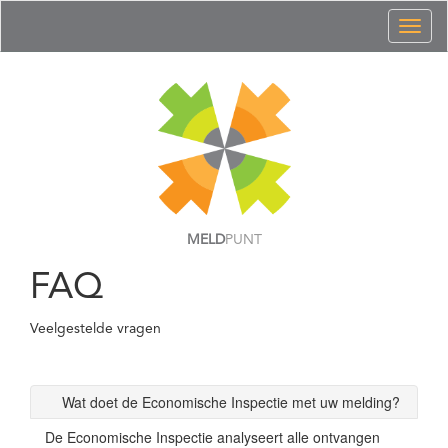
Toggl
naviga
MELD
PUNT
FAQ
Veelgestelde vragen
Wat doet de Economische Inspectie met uw melding?
De Economische Inspectie analyseert alle ontvangen