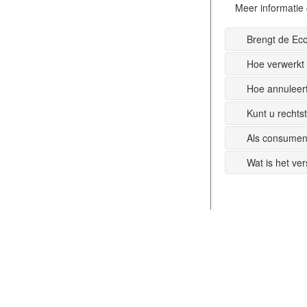
Meer informatie 
Brengt de Ec
Hoe verwerkt
Hoe annuleer
Kunt u recht
Als consumen
Wat is het ve