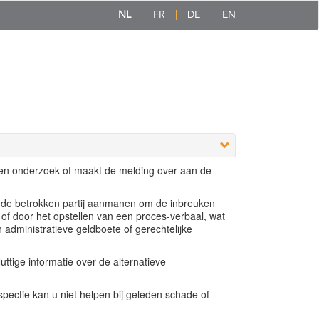
NL
FR
DE
EN
een onderzoek of maakt de melding over aan de
e de betrokken partij aanmanen om de inbreuken
 of door het opstellen van een proces-verbaal, wat
n administratieve geldboete of gerechtelijke
ttige informatie over de alternatieve
ectie kan u niet helpen bij geleden schade of