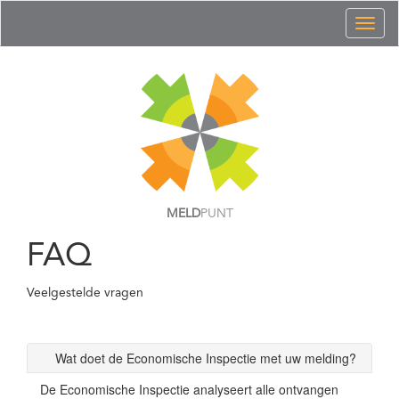
Toggl
naviga
MELD
PUNT
FAQ
Veelgestelde vragen
Wat doet de Economische Inspectie met uw melding?
De Economische Inspectie analyseert alle ontvangen