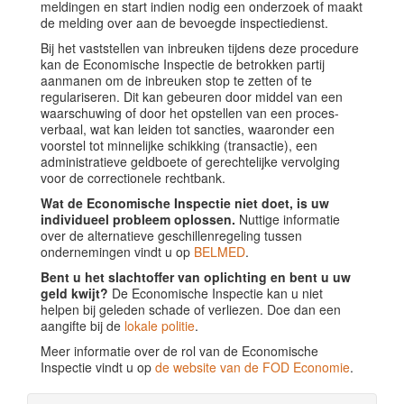
meldingen en start indien nodig een onderzoek of maakt
de melding over aan de bevoegde inspectiedienst.
Bij het vaststellen van inbreuken tijdens deze procedure
kan de Economische Inspectie de betrokken partij
aanmanen om de inbreuken stop te zetten of te
regulariseren. Dit kan gebeuren door middel van een
waarschuwing of door het opstellen van een proces-
verbaal, wat kan leiden tot sancties, waaronder een
voorstel tot minnelijke schikking (transactie), een
administratieve geldboete of gerechtelijke vervolging
voor de correctionele rechtbank.
Wat de Economische Inspectie niet doet, is uw
individueel probleem oplossen.
Nuttige informatie
over de alternatieve geschillenregeling tussen
ondernemingen vindt u op
BELMED
.
Bent u het slachtoffer van oplichting en bent u uw
geld kwijt?
De Economische Inspectie kan u niet
helpen bij geleden schade of verliezen. Doe dan een
aangifte bij de
lokale politie
.
Meer informatie over de rol van de Economische
Inspectie vindt u op
de website van de FOD Economie
.