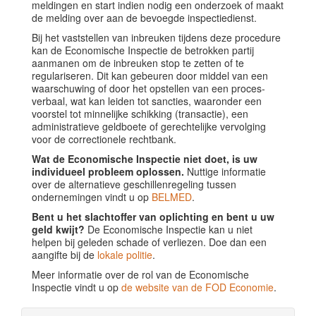
meldingen en start indien nodig een onderzoek of maakt
de melding over aan de bevoegde inspectiedienst.
Bij het vaststellen van inbreuken tijdens deze procedure
kan de Economische Inspectie de betrokken partij
aanmanen om de inbreuken stop te zetten of te
regulariseren. Dit kan gebeuren door middel van een
waarschuwing of door het opstellen van een proces-
verbaal, wat kan leiden tot sancties, waaronder een
voorstel tot minnelijke schikking (transactie), een
administratieve geldboete of gerechtelijke vervolging
voor de correctionele rechtbank.
Wat de Economische Inspectie niet doet, is uw
individueel probleem oplossen.
Nuttige informatie
over de alternatieve geschillenregeling tussen
ondernemingen vindt u op
BELMED
.
Bent u het slachtoffer van oplichting en bent u uw
geld kwijt?
De Economische Inspectie kan u niet
helpen bij geleden schade of verliezen. Doe dan een
aangifte bij de
lokale politie
.
Meer informatie over de rol van de Economische
Inspectie vindt u op
de website van de FOD Economie
.