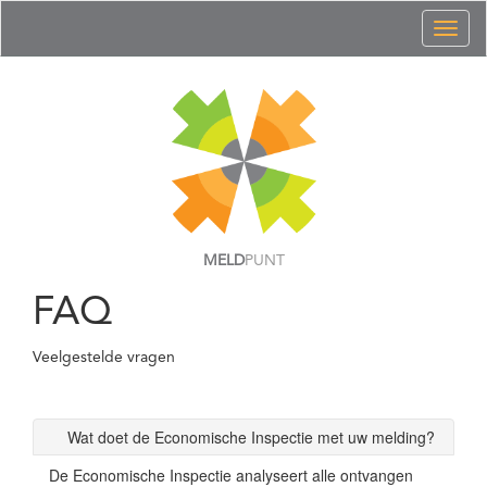
Toggl
naviga
MELD
PUNT
FAQ
Veelgestelde vragen
Wat doet de Economische Inspectie met uw melding?
De Economische Inspectie analyseert alle ontvangen