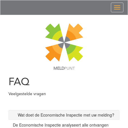
Toggl
naviga
MELD
PUNT
FAQ
Veelgestelde vragen
Wat doet de Economische Inspectie met uw melding?
De Economische Inspectie analyseert alle ontvangen