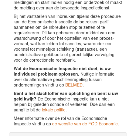
meldingen en start indien nodig een onderzoek of maakt
de melding over aan de bevoegde inspectiedienst.
Bij het vaststellen van inbreuken tijdens deze procedure
kan de Economische Inspectie de betrokken partij
aanmanen om de inbreuken stop te zetten of te
regulariseren. Dit kan gebeuren door middel van een
waarschuwing of door het opstellen van een proces-
verbaal, wat kan leiden tot sancties, waaronder een
voorstel tot minnelijke schikking (transactie), een
administratieve geldboete of gerechtelijke vervolging
voor de correctionele rechtbank.
Wat de Economische Inspectie niet doet, is uw
individueel probleem oplossen.
Nuttige informatie
over de alternatieve geschillenregeling tussen
ondernemingen vindt u op
BELMED
.
Bent u het slachtoffer van oplichting en bent u uw
geld kwijt?
De Economische Inspectie kan u niet
helpen bij geleden schade of verliezen. Doe dan een
aangifte bij de
lokale politie
.
Meer informatie over de rol van de Economische
Inspectie vindt u op
de website van de FOD Economie
.