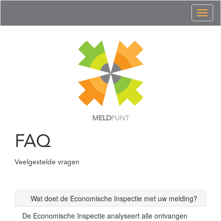
Toggl
naviga
MELD
PUNT
FAQ
Veelgestelde vragen
Wat doet de Economische Inspectie met uw melding?
De Economische Inspectie analyseert alle ontvangen