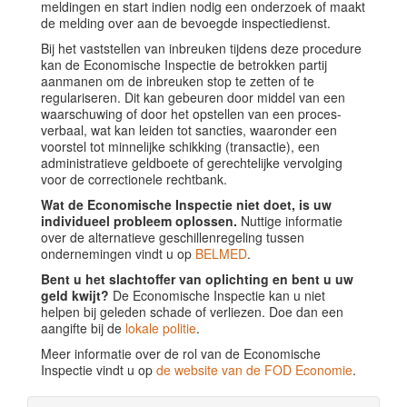
meldingen en start indien nodig een onderzoek of maakt
de melding over aan de bevoegde inspectiedienst.
Bij het vaststellen van inbreuken tijdens deze procedure
kan de Economische Inspectie de betrokken partij
aanmanen om de inbreuken stop te zetten of te
regulariseren. Dit kan gebeuren door middel van een
waarschuwing of door het opstellen van een proces-
verbaal, wat kan leiden tot sancties, waaronder een
voorstel tot minnelijke schikking (transactie), een
administratieve geldboete of gerechtelijke vervolging
voor de correctionele rechtbank.
Wat de Economische Inspectie niet doet, is uw
individueel probleem oplossen.
Nuttige informatie
over de alternatieve geschillenregeling tussen
ondernemingen vindt u op
BELMED
.
Bent u het slachtoffer van oplichting en bent u uw
geld kwijt?
De Economische Inspectie kan u niet
helpen bij geleden schade of verliezen. Doe dan een
aangifte bij de
lokale politie
.
Meer informatie over de rol van de Economische
Inspectie vindt u op
de website van de FOD Economie
.