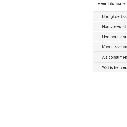
Meer informatie 
Brengt de Ec
Hoe verwerkt
Hoe annuleer
Kunt u recht
Als consumen
Wat is het ve