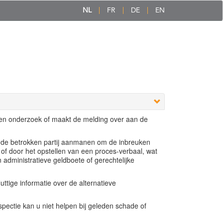
NL
FR
DE
EN
een onderzoek of maakt de melding over aan de
e de betrokken partij aanmanen om de inbreuken
 of door het opstellen van een proces-verbaal, wat
n administratieve geldboete of gerechtelijke
ttige informatie over de alternatieve
ectie kan u niet helpen bij geleden schade of