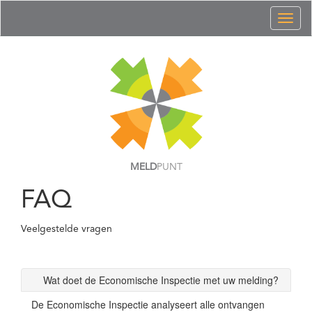
Toggl
naviga
MELD
PUNT
FAQ
Veelgestelde vragen
Wat doet de Economische Inspectie met uw melding?
De Economische Inspectie analyseert alle ontvangen