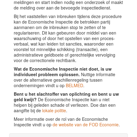
meldingen en start indien nodig een onderzoek of maakt
de melding over aan de bevoegde inspectiedienst.
Bij het vaststellen van inbreuken tijdens deze procedure
kan de Economische Inspectie de betrokken partij
aanmanen om de inbreuken stop te zetten of te
regulariseren. Dit kan gebeuren door middel van een
waarschuwing of door het opstellen van een proces-
verbaal, wat kan leiden tot sancties, waaronder een
voorstel tot minnelijke schikking (transactie), een
administratieve geldboete of gerechtelijke vervolging
voor de correctionele rechtbank.
Wat de Economische Inspectie niet doet, is uw
individueel probleem oplossen.
Nuttige informatie
over de alternatieve geschillenregeling tussen
ondernemingen vindt u op
BELMED
.
Bent u het slachtoffer van oplichting en bent u uw
geld kwijt?
De Economische Inspectie kan u niet
helpen bij geleden schade of verliezen. Doe dan een
aangifte bij de
lokale politie
.
Meer informatie over de rol van de Economische
Inspectie vindt u op
de website van de FOD Economie
.