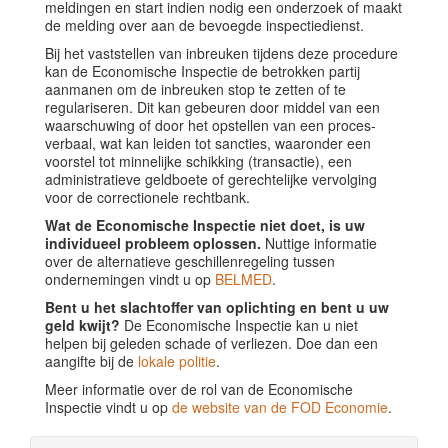
meldingen en start indien nodig een onderzoek of maakt
de melding over aan de bevoegde inspectiedienst.
Bij het vaststellen van inbreuken tijdens deze procedure
kan de Economische Inspectie de betrokken partij
aanmanen om de inbreuken stop te zetten of te
regulariseren. Dit kan gebeuren door middel van een
waarschuwing of door het opstellen van een proces-
verbaal, wat kan leiden tot sancties, waaronder een
voorstel tot minnelijke schikking (transactie), een
administratieve geldboete of gerechtelijke vervolging
voor de correctionele rechtbank.
Wat de Economische Inspectie niet doet, is uw
individueel probleem oplossen.
Nuttige informatie
over de alternatieve geschillenregeling tussen
ondernemingen vindt u op
BELMED
.
Bent u het slachtoffer van oplichting en bent u uw
geld kwijt?
De Economische Inspectie kan u niet
helpen bij geleden schade of verliezen. Doe dan een
aangifte bij de
lokale politie
.
Meer informatie over de rol van de Economische
Inspectie vindt u op
de website van de FOD Economie
.