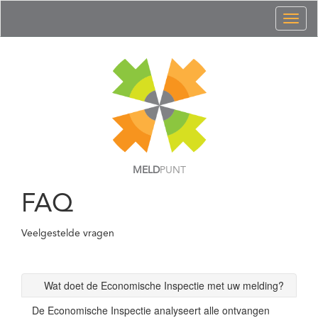
Toggl
naviga
MELD
PUNT
FAQ
Veelgestelde vragen
Wat doet de Economische Inspectie met uw melding?
De Economische Inspectie analyseert alle ontvangen