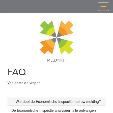
Toggl
naviga
MELD
PUNT
FAQ
Veelgestelde vragen
Wat doet de Economische Inspectie met uw melding?
De Economische Inspectie analyseert alle ontvangen