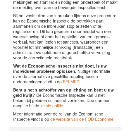
meldingen en start indien nodig een onderzoek of maakt
de melding over aan de bevoegde inspectiedienst.
Bij het vaststellen van inbreuken tijdens deze procedure
kan de Economische Inspectie de betrokken partij
aanmanen om de inbreuken stop te zetten of te
regulariseren. Dit kan gebeuren door middel van een
waarschuwing of door het opstellen van een proces-
verbaal, wat kan leiden tot sancties, waaronder een
voorstel tot minnelijke schikking (transactie), een
administratieve geldboete of gerechtelijke vervolging
voor de correctionele rechtbank.
Wat de Economische Inspectie niet doet, is uw
individueel probleem oplossen.
Nuttige informatie
over de alternatieve geschillenregeling tussen
ondernemingen vindt u op
BELMED
.
Bent u het slachtoffer van oplichting en bent u uw
geld kwijt?
De Economische Inspectie kan u niet
helpen bij geleden schade of verliezen. Doe dan een
aangifte bij de
lokale politie
.
Meer informatie over de rol van de Economische
Inspectie vindt u op
de website van de FOD Economie
.