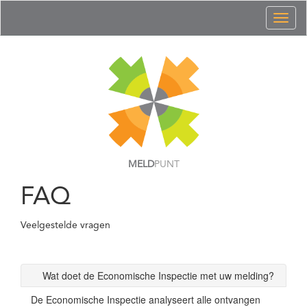
Toggl
naviga
MELD
PUNT
FAQ
Veelgestelde vragen
Wat doet de Economische Inspectie met uw melding?
De Economische Inspectie analyseert alle ontvangen