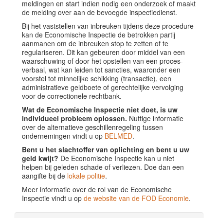
meldingen en start indien nodig een onderzoek of maakt
de melding over aan de bevoegde inspectiedienst.
Bij het vaststellen van inbreuken tijdens deze procedure
kan de Economische Inspectie de betrokken partij
aanmanen om de inbreuken stop te zetten of te
regulariseren. Dit kan gebeuren door middel van een
waarschuwing of door het opstellen van een proces-
verbaal, wat kan leiden tot sancties, waaronder een
voorstel tot minnelijke schikking (transactie), een
administratieve geldboete of gerechtelijke vervolging
voor de correctionele rechtbank.
Wat de Economische Inspectie niet doet, is uw
individueel probleem oplossen.
Nuttige informatie
over de alternatieve geschillenregeling tussen
ondernemingen vindt u op
BELMED
.
Bent u het slachtoffer van oplichting en bent u uw
geld kwijt?
De Economische Inspectie kan u niet
helpen bij geleden schade of verliezen. Doe dan een
aangifte bij de
lokale politie
.
Meer informatie over de rol van de Economische
Inspectie vindt u op
de website van de FOD Economie
.