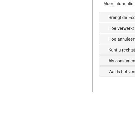
Meer informatie 
Brengt de Ec
Hoe verwerkt
Hoe annuleer
Kunt u recht
Als consumen
Wat is het ve