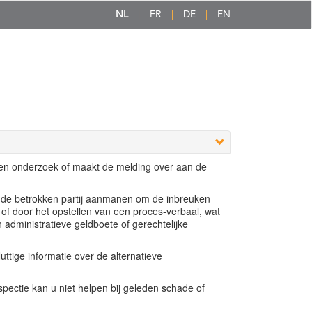
NL
FR
DE
EN
een onderzoek of maakt de melding over aan de
e de betrokken partij aanmanen om de inbreuken
 of door het opstellen van een proces-verbaal, wat
n administratieve geldboete of gerechtelijke
ttige informatie over de alternatieve
ectie kan u niet helpen bij geleden schade of