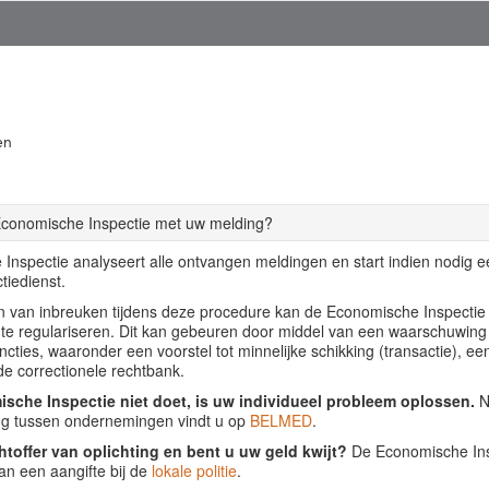
en
Economische Inspectie met uw melding?
Inspectie analyseert alle ontvangen meldingen en start indien nodig 
tiedienst.
llen van inbreuken tijdens deze procedure kan de Economische Inspecti
f te regulariseren. Dit kan gebeuren door middel van een waarschuwing
ancties, waaronder een voorstel tot minnelijke schikking (transactie), ee
de correctionele rechtbank.
sche Inspectie niet doet, is uw individueel probleem oplossen.
Nu
ing tussen ondernemingen vindt u op
BELMED
.
htoffer van oplichting en bent u uw geld kwijt?
De Economische Insp
an een aangifte bij de
lokale politie
.