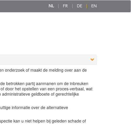
NL
FR
DE
EN
een onderzoek of maakt de melding over aan de
e de betrokken partij aanmanen om de inbreuken
 of door het opstellen van een proces-verbaal, wat
n administratieve geldboete of gerechtelijke
ttige informatie over de alternatieve
ectie kan u niet helpen bij geleden schade of