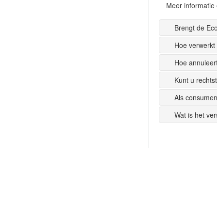
Meer informatie 
Brengt de Ec
Hoe verwerkt
Hoe annuleer
Kunt u recht
Als consumen
Wat is het ve