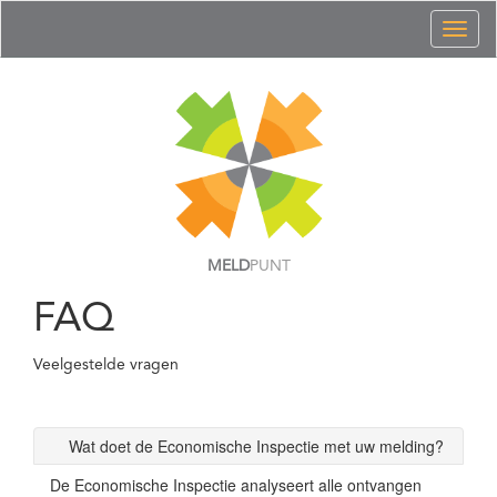
Toggl
naviga
MELD
PUNT
FAQ
Veelgestelde vragen
Wat doet de Economische Inspectie met uw melding?
De Economische Inspectie analyseert alle ontvangen