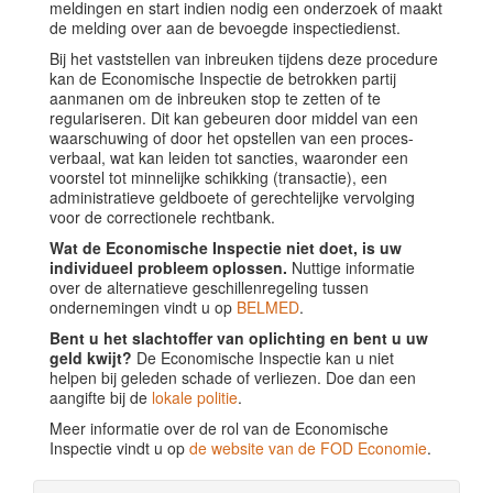
meldingen en start indien nodig een onderzoek of maakt
de melding over aan de bevoegde inspectiedienst.
Bij het vaststellen van inbreuken tijdens deze procedure
kan de Economische Inspectie de betrokken partij
aanmanen om de inbreuken stop te zetten of te
regulariseren. Dit kan gebeuren door middel van een
waarschuwing of door het opstellen van een proces-
verbaal, wat kan leiden tot sancties, waaronder een
voorstel tot minnelijke schikking (transactie), een
administratieve geldboete of gerechtelijke vervolging
voor de correctionele rechtbank.
Wat de Economische Inspectie niet doet, is uw
individueel probleem oplossen.
Nuttige informatie
over de alternatieve geschillenregeling tussen
ondernemingen vindt u op
BELMED
.
Bent u het slachtoffer van oplichting en bent u uw
geld kwijt?
De Economische Inspectie kan u niet
helpen bij geleden schade of verliezen. Doe dan een
aangifte bij de
lokale politie
.
Meer informatie over de rol van de Economische
Inspectie vindt u op
de website van de FOD Economie
.