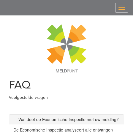
Toggl
naviga
MELD
PUNT
FAQ
Veelgestelde vragen
Wat doet de Economische Inspectie met uw melding?
De Economische Inspectie analyseert alle ontvangen