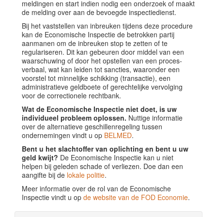
meldingen en start indien nodig een onderzoek of maakt
de melding over aan de bevoegde inspectiedienst.
Bij het vaststellen van inbreuken tijdens deze procedure
kan de Economische Inspectie de betrokken partij
aanmanen om de inbreuken stop te zetten of te
regulariseren. Dit kan gebeuren door middel van een
waarschuwing of door het opstellen van een proces-
verbaal, wat kan leiden tot sancties, waaronder een
voorstel tot minnelijke schikking (transactie), een
administratieve geldboete of gerechtelijke vervolging
voor de correctionele rechtbank.
Wat de Economische Inspectie niet doet, is uw
individueel probleem oplossen.
Nuttige informatie
over de alternatieve geschillenregeling tussen
ondernemingen vindt u op
BELMED
.
Bent u het slachtoffer van oplichting en bent u uw
geld kwijt?
De Economische Inspectie kan u niet
helpen bij geleden schade of verliezen. Doe dan een
aangifte bij de
lokale politie
.
Meer informatie over de rol van de Economische
Inspectie vindt u op
de website van de FOD Economie
.