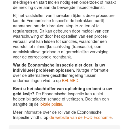
meldingen en start indien nodig een onderzoek of maakt
de melding over aan de bevoegde inspectiedienst.
Bij het vaststellen van inbreuken tijdens deze procedure
kan de Economische Inspectie de betrokken partij
aanmanen om de inbreuken stop te zetten of te
regulariseren. Dit kan gebeuren door middel van een
waarschuwing of door het opstellen van een proces-
verbaal, wat kan leiden tot sancties, waaronder een
voorstel tot minnelijke schikking (transactie), een
administratieve geldboete of gerechtelijke vervolging
voor de correctionele rechtbank.
Wat de Economische Inspectie niet doet, is uw
individueel probleem oplossen.
Nuttige informatie
over de alternatieve geschillenregeling tussen
ondernemingen vindt u op
BELMED
.
Bent u het slachtoffer van oplichting en bent u uw
geld kwijt?
De Economische Inspectie kan u niet
helpen bij geleden schade of verliezen. Doe dan een
aangifte bij de
lokale politie
.
Meer informatie over de rol van de Economische
Inspectie vindt u op
de website van de FOD Economie
.