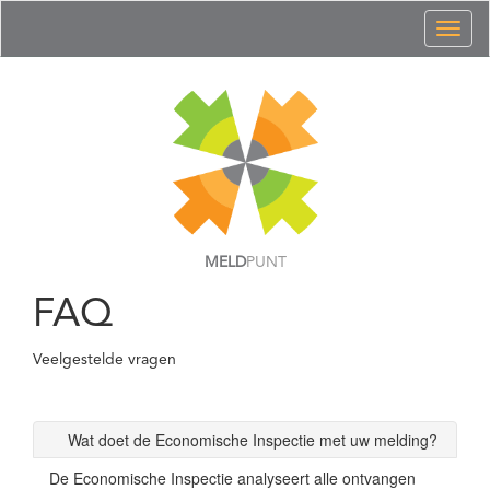
Toggl
naviga
MELD
PUNT
FAQ
Veelgestelde vragen
Wat doet de Economische Inspectie met uw melding?
De Economische Inspectie analyseert alle ontvangen