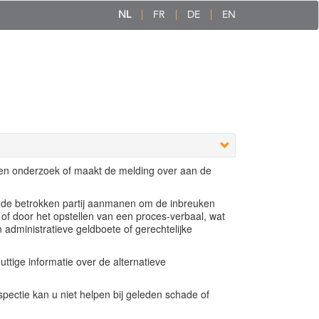
NL
FR
DE
EN
een onderzoek of maakt de melding over aan de
e de betrokken partij aanmanen om de inbreuken
 of door het opstellen van een proces-verbaal, wat
n administratieve geldboete of gerechtelijke
ttige informatie over de alternatieve
ectie kan u niet helpen bij geleden schade of