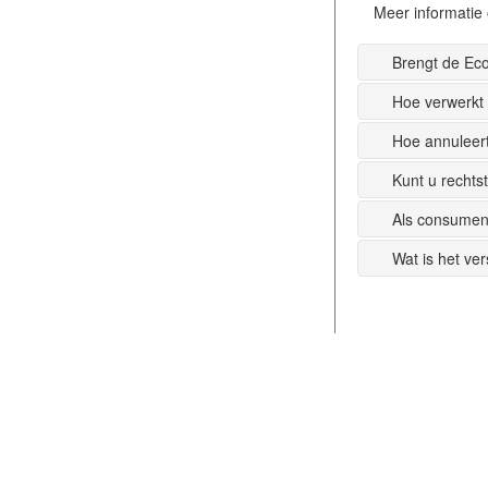
Meer informatie 
Brengt de Ec
Hoe verwerkt
Hoe annuleer
Kunt u recht
Als consumen
Wat is het ve