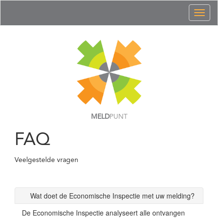
Toggl
naviga
MELD
PUNT
FAQ
Veelgestelde vragen
Wat doet de Economische Inspectie met uw melding?
De Economische Inspectie analyseert alle ontvangen