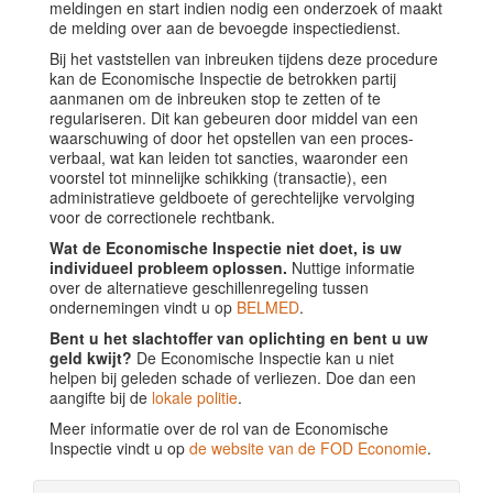
meldingen en start indien nodig een onderzoek of maakt
de melding over aan de bevoegde inspectiedienst.
Bij het vaststellen van inbreuken tijdens deze procedure
kan de Economische Inspectie de betrokken partij
aanmanen om de inbreuken stop te zetten of te
regulariseren. Dit kan gebeuren door middel van een
waarschuwing of door het opstellen van een proces-
verbaal, wat kan leiden tot sancties, waaronder een
voorstel tot minnelijke schikking (transactie), een
administratieve geldboete of gerechtelijke vervolging
voor de correctionele rechtbank.
Wat de Economische Inspectie niet doet, is uw
individueel probleem oplossen.
Nuttige informatie
over de alternatieve geschillenregeling tussen
ondernemingen vindt u op
BELMED
.
Bent u het slachtoffer van oplichting en bent u uw
geld kwijt?
De Economische Inspectie kan u niet
helpen bij geleden schade of verliezen. Doe dan een
aangifte bij de
lokale politie
.
Meer informatie over de rol van de Economische
Inspectie vindt u op
de website van de FOD Economie
.