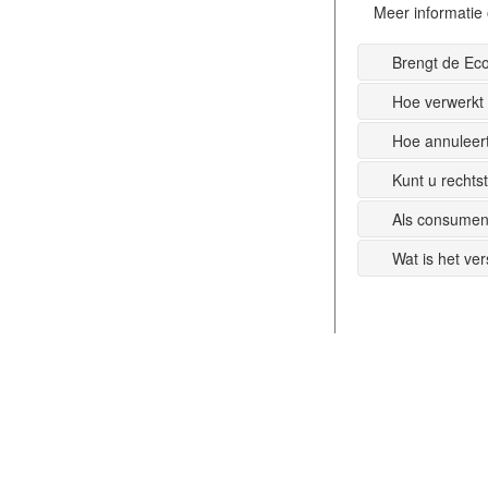
Meer informatie 
Brengt de Ec
Hoe verwerkt
Hoe annuleer
Kunt u recht
Als consumen
Wat is het ve