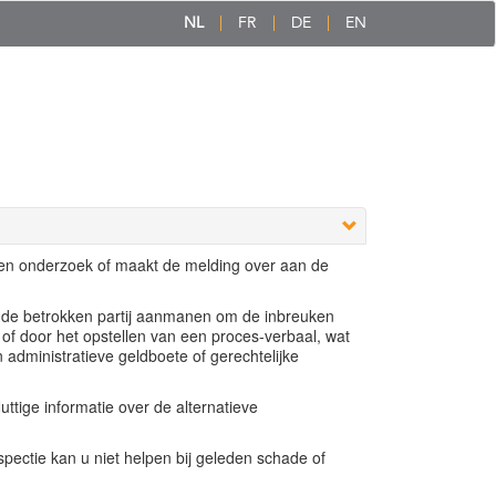
NL
FR
DE
EN
een onderzoek of maakt de melding over aan de
e de betrokken partij aanmanen om de inbreuken
 of door het opstellen van een proces-verbaal, wat
n administratieve geldboete of gerechtelijke
ttige informatie over de alternatieve
ectie kan u niet helpen bij geleden schade of