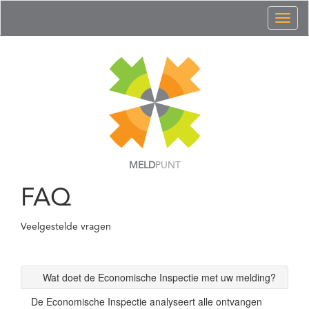
Toggl
naviga
MELD
PUNT
FAQ
Veelgestelde vragen
Wat doet de Economische Inspectie met uw melding?
De Economische Inspectie analyseert alle ontvangen