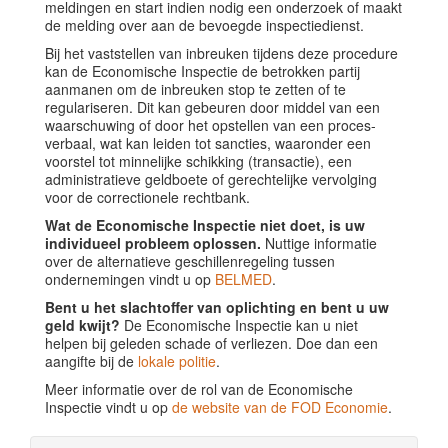
meldingen en start indien nodig een onderzoek of maakt
de melding over aan de bevoegde inspectiedienst.
Bij het vaststellen van inbreuken tijdens deze procedure
kan de Economische Inspectie de betrokken partij
aanmanen om de inbreuken stop te zetten of te
regulariseren. Dit kan gebeuren door middel van een
waarschuwing of door het opstellen van een proces-
verbaal, wat kan leiden tot sancties, waaronder een
voorstel tot minnelijke schikking (transactie), een
administratieve geldboete of gerechtelijke vervolging
voor de correctionele rechtbank.
Wat de Economische Inspectie niet doet, is uw
individueel probleem oplossen.
Nuttige informatie
over de alternatieve geschillenregeling tussen
ondernemingen vindt u op
BELMED
.
Bent u het slachtoffer van oplichting en bent u uw
geld kwijt?
De Economische Inspectie kan u niet
helpen bij geleden schade of verliezen. Doe dan een
aangifte bij de
lokale politie
.
Meer informatie over de rol van de Economische
Inspectie vindt u op
de website van de FOD Economie
.