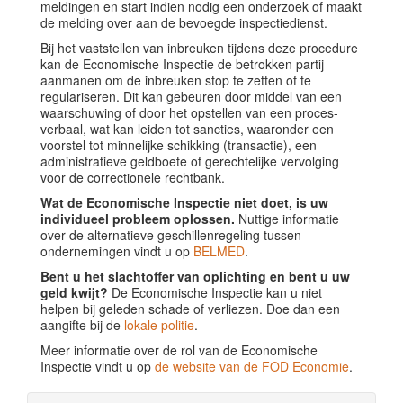
meldingen en start indien nodig een onderzoek of maakt
de melding over aan de bevoegde inspectiedienst.
Bij het vaststellen van inbreuken tijdens deze procedure
kan de Economische Inspectie de betrokken partij
aanmanen om de inbreuken stop te zetten of te
regulariseren. Dit kan gebeuren door middel van een
waarschuwing of door het opstellen van een proces-
verbaal, wat kan leiden tot sancties, waaronder een
voorstel tot minnelijke schikking (transactie), een
administratieve geldboete of gerechtelijke vervolging
voor de correctionele rechtbank.
Wat de Economische Inspectie niet doet, is uw
individueel probleem oplossen.
Nuttige informatie
over de alternatieve geschillenregeling tussen
ondernemingen vindt u op
BELMED
.
Bent u het slachtoffer van oplichting en bent u uw
geld kwijt?
De Economische Inspectie kan u niet
helpen bij geleden schade of verliezen. Doe dan een
aangifte bij de
lokale politie
.
Meer informatie over de rol van de Economische
Inspectie vindt u op
de website van de FOD Economie
.