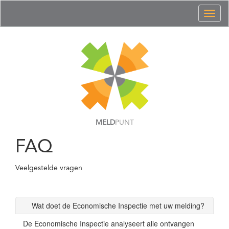
Toggl
naviga
MELD
PUNT
FAQ
Veelgestelde vragen
Wat doet de Economische Inspectie met uw melding?
De Economische Inspectie analyseert alle ontvangen