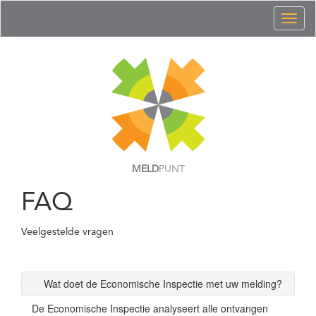
Toggl
naviga
MELD
PUNT
FAQ
Veelgestelde vragen
Wat doet de Economische Inspectie met uw melding?
De Economische Inspectie analyseert alle ontvangen