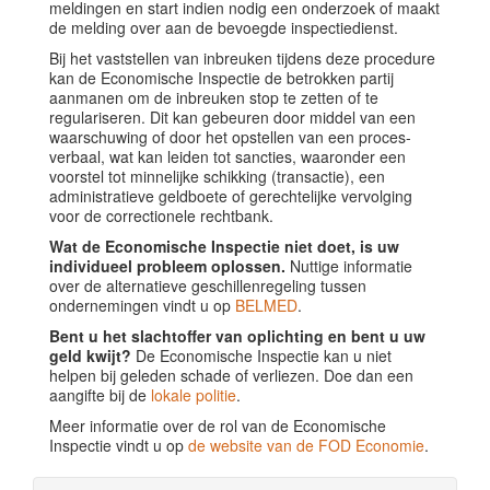
meldingen en start indien nodig een onderzoek of maakt
de melding over aan de bevoegde inspectiedienst.
Bij het vaststellen van inbreuken tijdens deze procedure
kan de Economische Inspectie de betrokken partij
aanmanen om de inbreuken stop te zetten of te
regulariseren. Dit kan gebeuren door middel van een
waarschuwing of door het opstellen van een proces-
verbaal, wat kan leiden tot sancties, waaronder een
voorstel tot minnelijke schikking (transactie), een
administratieve geldboete of gerechtelijke vervolging
voor de correctionele rechtbank.
Wat de Economische Inspectie niet doet, is uw
individueel probleem oplossen.
Nuttige informatie
over de alternatieve geschillenregeling tussen
ondernemingen vindt u op
BELMED
.
Bent u het slachtoffer van oplichting en bent u uw
geld kwijt?
De Economische Inspectie kan u niet
helpen bij geleden schade of verliezen. Doe dan een
aangifte bij de
lokale politie
.
Meer informatie over de rol van de Economische
Inspectie vindt u op
de website van de FOD Economie
.